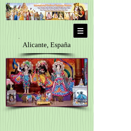
Alicante, España